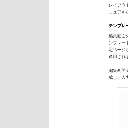
レイアウ
ニュアル
テンプレ
編集画面
ンプレー
定ページな
適用され
編集画面
成し、入