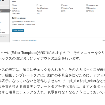
ニューに[Editor Templates]が追加されますので、そのメニューをク
ボックスの設定およびレイアウトの設定を行います。
クスの設定は、項目にチェックを入れると、その入力ボックスが表
す。編集テンプレートタグは、動作の不具合を防ぐために、デフォ
表示になっていないと動作しませんので、tpl_titleやtpl_editorな
目を置き換える編集テンプレートタグを使う場合は、まずメタボッ
当する項目にチェックを入れ、表示されなくなるようにしておいて