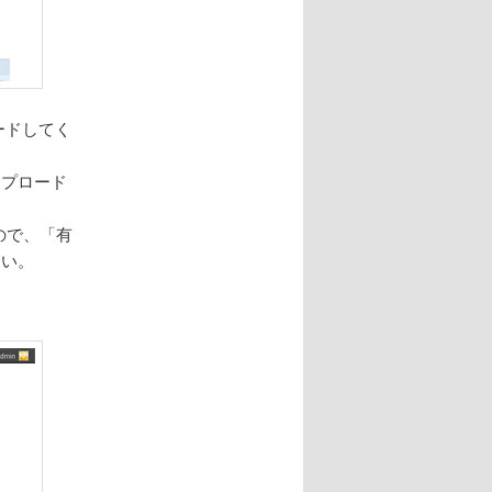
ロードしてく
ップロード
すので、「有
さい。