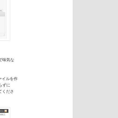
で味気な
ァイルを作
らずに
てくださ