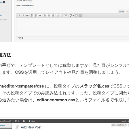
用方法
の手順で、テンプレートとしては稼動しますが、見た目がシンプル
します。CSSを適用してレイアウトや見た目を調整しましょう。
t/editor-tempates/css
に、投稿タイプの
スラッグ名.css
でCSSフ
、その投稿タイプでのみ読み込まれます。また、投稿タイプに関わ
読み込みたい場合は、
editor.common.css
というファイル名で作成し