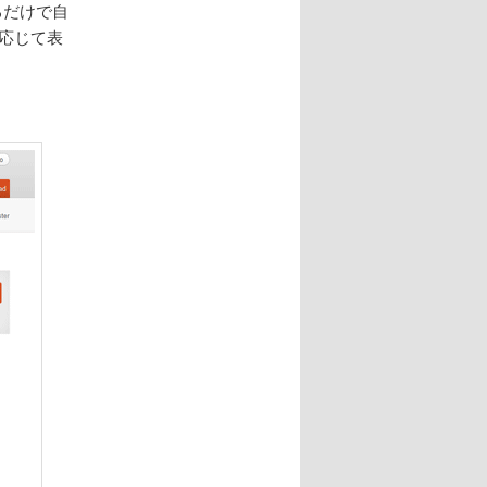
るだけで自
応じて表