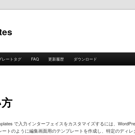
tes
プレートタグ
FAQ
更新履歴
ダウンロード
い方
 Templates で入力インターフェイスをカスタマイズするには、WordPr
レートのように編集画面用のテンプレートを作成し、特定のディレク