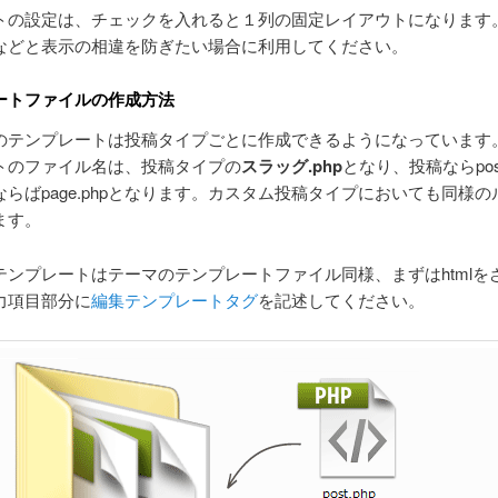
トの設定は、チェックを入れると１列の固定レイアウトになります
などと表示の相違を防ぎたい場合に利用してください。
ートファイルの作成方法
のテンプレートは投稿タイプごとに作成できるようになっています
トのファイル名は、投稿タイプの
スラッグ.php
となり、投稿ならpost
らばpage.phpとなります。カスタム投稿タイプにおいても同様の
ます。
テンプレートはテーマのテンプレートファイル同様、まずはhtmlを
力項目部分に
編集テンプレートタグ
を記述してください。